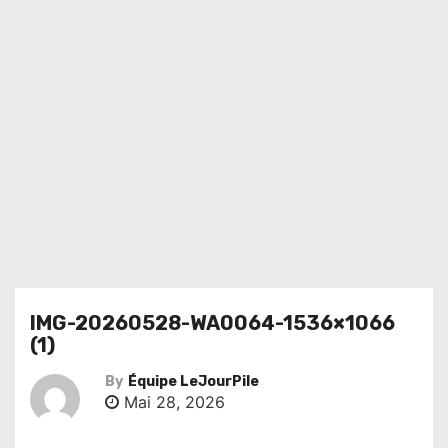
IMG-20260528-WA0064-1536×1066
(1)
By
Équipe LeJourPile
Mai 28, 2026