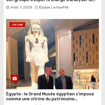
compétition
Août 7, 2026
Équipe LeJourPile
CULTURE
Égypte : le Grand Musée égyptien s’impose
comme une vitrine du patrimoine
pharaonique auprès des dirigeants