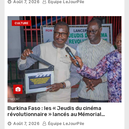
Août 7, 2026
Équipe LeJourPile
étrangers
CULTURE
Burkina Faso : les « Jeudis du cinéma
révolutionnaire » lancés au Mémorial
Thomas Sankara
Août 7, 2026
Équipe LeJourPile