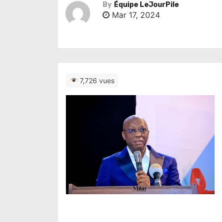
By
Équipe LeJourPile
Mar 17, 2024
7,726 vues