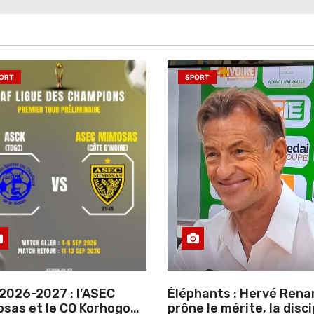
ORT
SPORT
2026-2027 : l’ASEC
Éléphants : Hervé Rena
sas et le CO Korhogo
prône le mérite, la disci