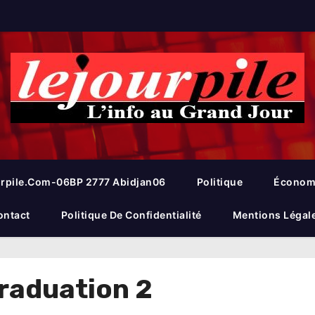
rpile.com-06BP 2777 Abidjan06
Politique
Économ
ontact
Politique De Confidentialité
Mentions Légal
raduation 2