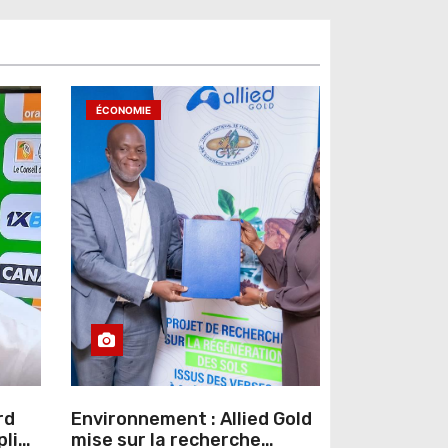
ÉCONOMIE
rd
Environnement : Allied Gold
pline
mise sur la recherche