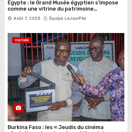
Égypte : le Grand Musée égyptien s’impose
comme une vitrine du patrimoine
pharaonique auprès des dirigeants
Août 7, 2026
Équipe LeJourPile
étrangers
CULTURE
Burkina Faso : les « Jeudis du cinéma