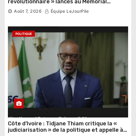
révolutionnaire » lancés au Mémorial
Thomas Sankara
Août 7, 2026
Équipe LeJourPile
POLITIQUE
Côte d’Ivoire : Tidjane Thiam critique la «
judiciarisation » de la politique et appelle à