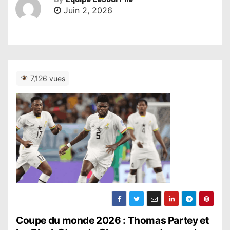
Juin 2, 2026
7,126 vues
N
Coupe du monde 2026 : Thomas Partey et