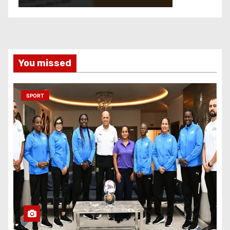
You missed
SPORT