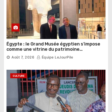
Égypte : le Grand Musée égyptien s’impose
comme une vitrine du patrimoine
pharaonique auprès des dirigeants
Août 7, 2026
Équipe LeJourPile
étrangers
CULTURE