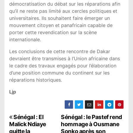
démocratisation du débat sur les réparations afin
qu’il ne reste pas limité aux cercles politiques et
universitaires. Ils souhaitent faire émerger un
mouvement citoyen et panafricain capable de
porter cette revendication sur la scène
internationale.
Les conclusions de cette rencontre de Dakar
devraient être transmises à l’Union africaine dans
le cadre des travaux engagés pour l’élaboration
d’une position commune du continent sur les
réparations historiques.
Ljp
N
Sénégal : El
Sénégal : le Pastef rend
Malick Ndiaye
hommage à Ousmane
a
quitte la
Sonko après son