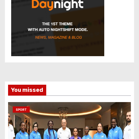
You missed
SPORT