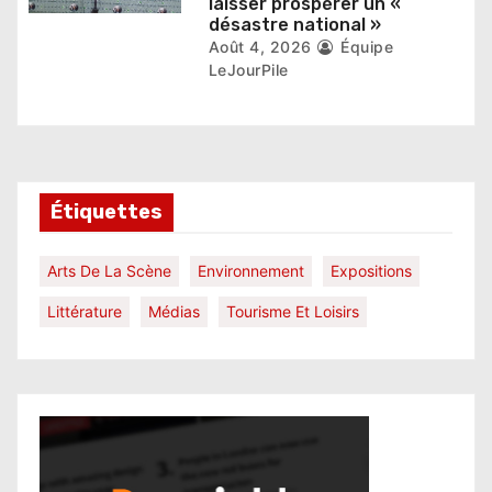
laisser prospérer un «
désastre national »
Août 4, 2026
Équipe
LeJourPile
Étiquettes
Arts De La Scène
Environnement
Expositions
Littérature
Médias
Tourisme Et Loisirs