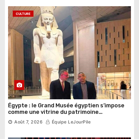
CULTURE
Égypte : le Grand Musée égyptien s’impose
comme une vitrine du patrimoine
pharaonique auprès des dirigeants
Août 7, 2026
Équipe LeJourPile
étrangers