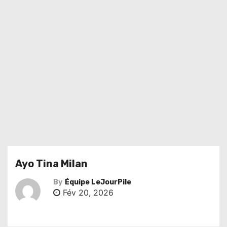
Ayo Tina Milan
By
Équipe LeJourPile
Fév 20, 2026