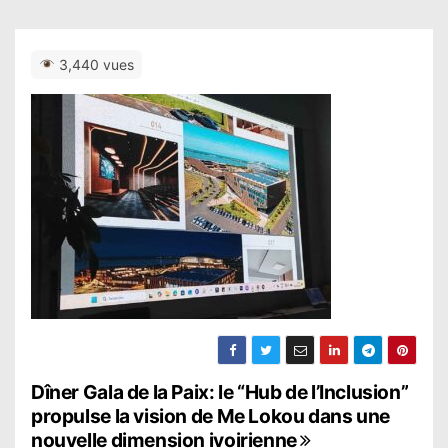
3,440 vues
N
Dîner Gala de la Paix: le “Hub de l’Inclusion”
propulse la vision de Me Lokou dans une
a
nouvelle dimension ivoirienne