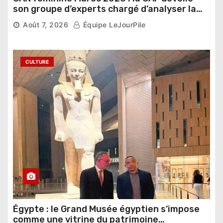
son groupe d’experts chargé d’analyser la
compétition
Août 7, 2026
Équipe LeJourPile
CULTURE
Égypte : le Grand Musée égyptien s’impose
comme une vitrine du patrimoine