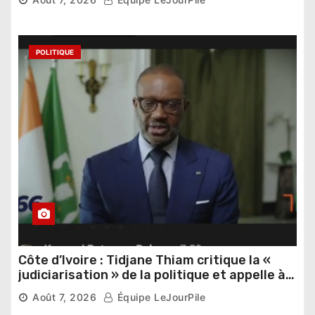
POLITIQUE
Côte d’Ivoire : Tidjane Thiam critique la «
judiciarisation » de la politique et appelle à
poursuivre l’apaisement
Août 7, 2026
Équipe LeJourPile