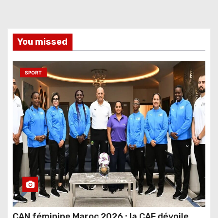
You missed
SPORT
CAN féminine Maroc 2026 : la CAF dévoile