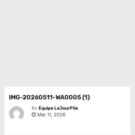
IMG-20260511-WA0005 (1)
By
Équipe LeJourPile
Mai 11, 2026