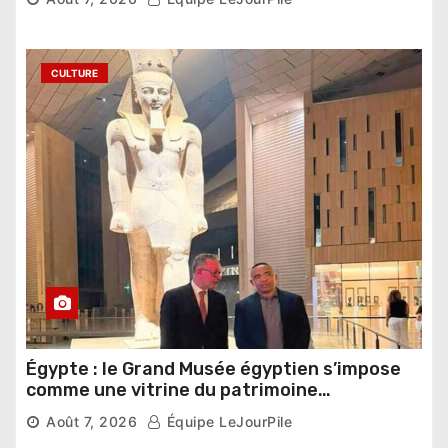
CULTURE
Égypte : le Grand Musée égyptien s’impose
comme une vitrine du patrimoine
pharaonique auprès des dirigeants
Août 7, 2026
Équipe LeJourPile
étrangers