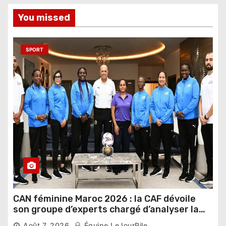
You missed
SPORT
CAN féminine Maroc 2026 : la CAF dévoile
son groupe d’experts chargé d’analyser la
compétition
Août 7, 2026
Équipe LeJourPile