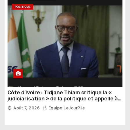
POLITIQUE
Côte d’Ivoire : Tidjane Thiam critique la «
judiciarisation » de la politique et appelle à
poursuivre l’apaisement
Août 7, 2026
Équipe LeJourPile