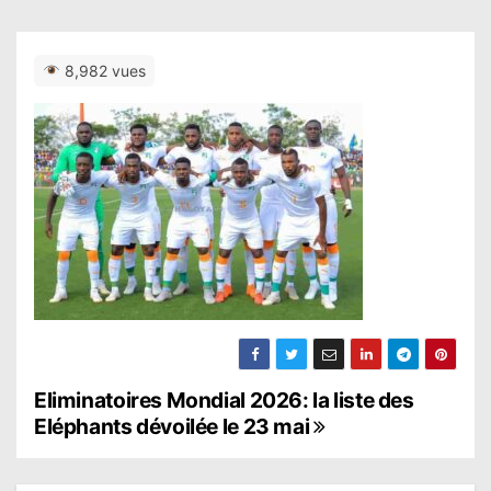
8,982 vues
N
Eliminatoires Mondial 2026: la liste des
Eléphants dévoilée le 23 mai
a