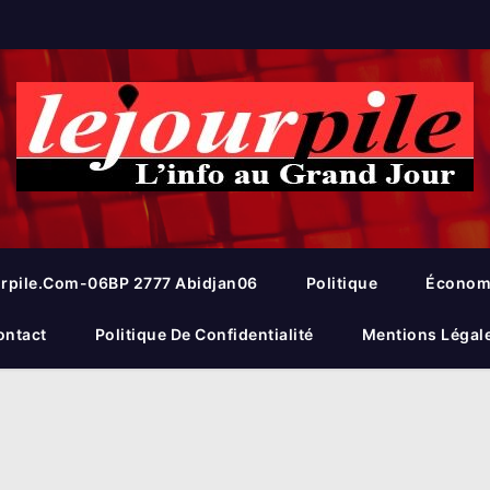
rpile.com-06BP 2777 Abidjan06
Politique
Économ
ontact
Politique De Confidentialité
Mentions Légal