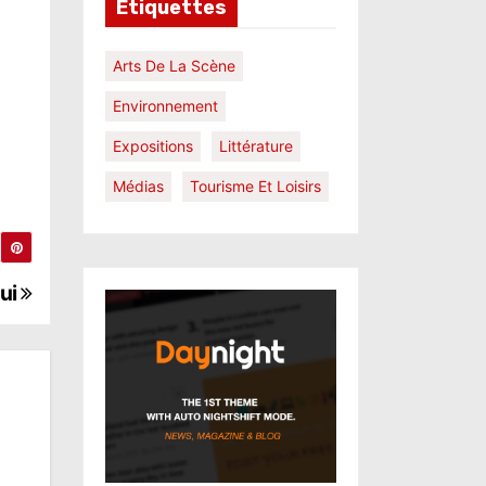
Étiquettes
Arts De La Scène
Environnement
Expositions
Littérature
Médias
Tourisme Et Loisirs
hui