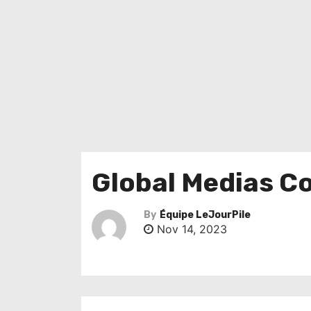
Global Medias C
By
Équipe LeJourPile
Nov 14, 2023