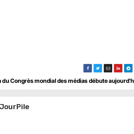
ion du Congrès mondial des médias débute aujourd’
JourPile