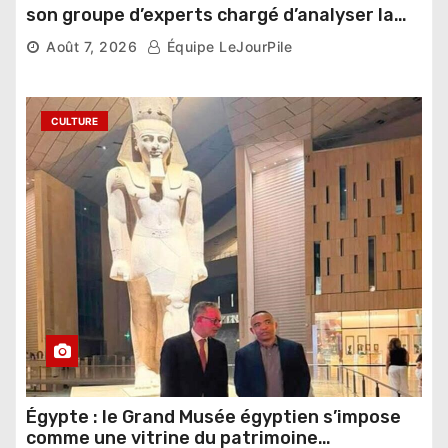
son groupe d’experts chargé d’analyser la
compétition
Août 7, 2026
Équipe LeJourPile
CULTURE
Égypte : le Grand Musée égyptien s’impose
comme une vitrine du patrimoine