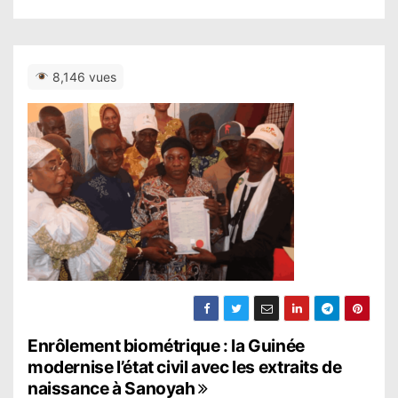
8,146 vues
N
Enrôlement biométrique : la Guinée
modernise l’état civil avec les extraits de
a
naissance à Sanoyah