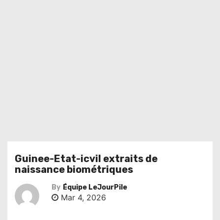
Guinee-Etat-icvil extraits de
naissance biométriques
By
Équipe LeJourPile
Mar 4, 2026