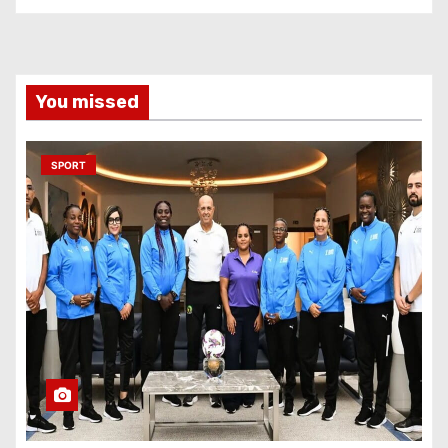
You missed
SPORT