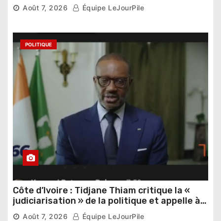
Thomas Sankara
Août 7, 2026
Équipe LeJourPile
POLITIQUE
Côte d’Ivoire : Tidjane Thiam critique la «
judiciarisation » de la politique et appelle à
poursuivre l’apaisement
Août 7, 2026
Équipe LeJourPile