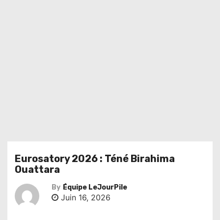
Eurosatory 2026 : Téné Birahima
Ouattara
By
Équipe LeJourPile
Juin 16, 2026