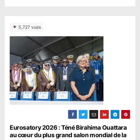
5,727 vues
N
Eurosatory 2026 : Téné Birahima Ouattara
au cœur du plus grand salon mondial de la