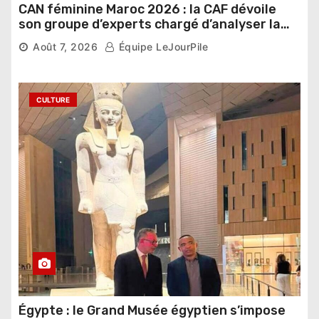
CAN féminine Maroc 2026 : la CAF dévoile
son groupe d’experts chargé d’analyser la
compétition
Août 7, 2026
Équipe LeJourPile
CULTURE
Égypte : le Grand Musée égyptien s’impose