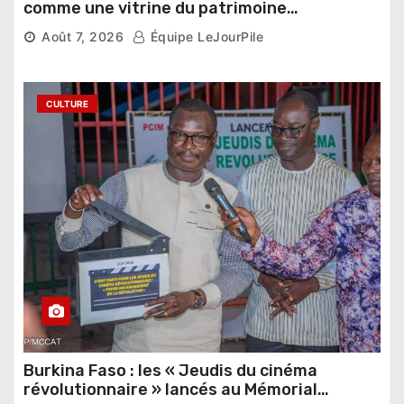
comme une vitrine du patrimoine
pharaonique auprès des dirigeants
Août 7, 2026
Équipe LeJourPile
étrangers
CULTURE
Burkina Faso : les « Jeudis du cinéma
révolutionnaire » lancés au Mémorial