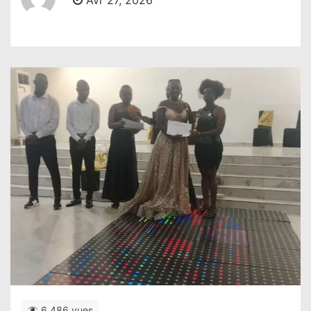
Avr 27, 2026
6,486 vues