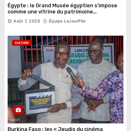
Égypte : le Grand Musée égyptien s’impose
comme une vitrine du patrimoine
pharaonique auprès des dirigeants
Août 7, 2026
Équipe LeJourPile
étrangers
CULTURE
Burkina Faso : les « Jeudis du cinéma