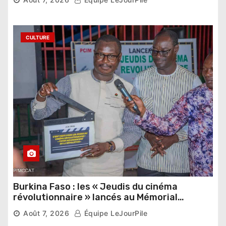
étrangers
CULTURE
Burkina Faso : les « Jeudis du cinéma
révolutionnaire » lancés au Mémorial
Thomas Sankara
Août 7, 2026
Équipe LeJourPile