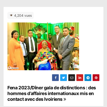
4,204 vues
N
Fena 2023/Dîner gala de distinctions : des
hommes d’affaires internationaux mis en
a
contact avec des Ivoiriens