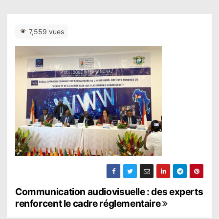
7,559 vues
N
Communication audiovisuelle : des experts
renforcent le cadre réglementaire
a