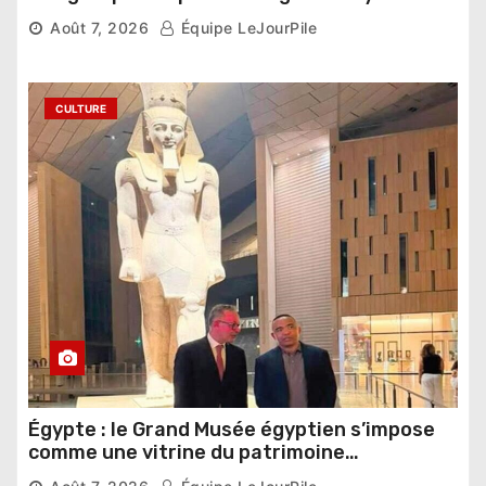
compétition
Août 7, 2026
Équipe LeJourPile
CULTURE
Égypte : le Grand Musée égyptien s’impose
comme une vitrine du patrimoine
pharaonique auprès des dirigeants