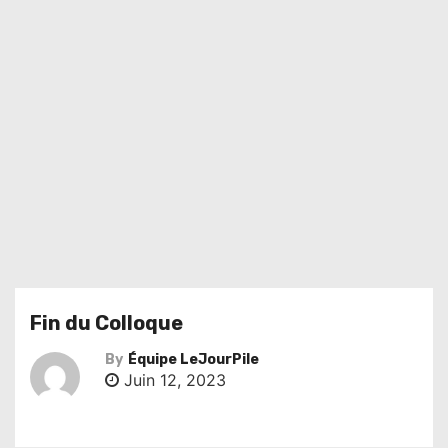
Fin du Colloque
By
Équipe LeJourPile
Juin 12, 2023