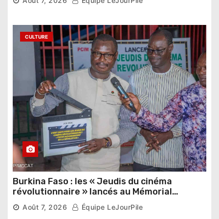
Août 7, 2026
Équipe LeJourPile
étrangers
CULTURE
Burkina Faso : les « Jeudis du cinéma
révolutionnaire » lancés au Mémorial
Thomas Sankara
Août 7, 2026
Équipe LeJourPile