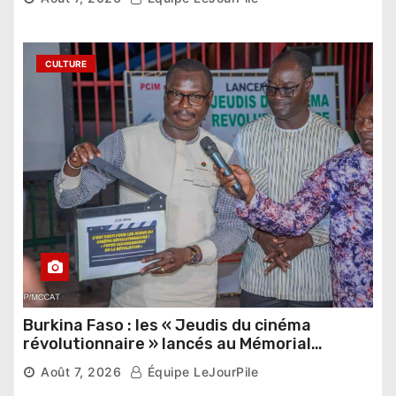
étrangers
CULTURE
Burkina Faso : les « Jeudis du cinéma
révolutionnaire » lancés au Mémorial
Thomas Sankara
Août 7, 2026
Équipe LeJourPile