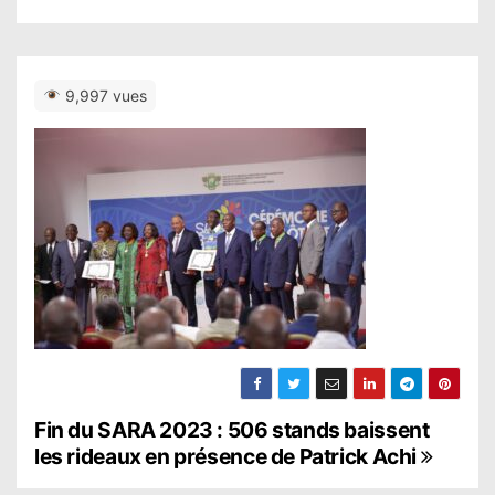
9,997 vues
N
Fin du SARA 2023 : 506 stands baissent
les rideaux en présence de Patrick Achi
a