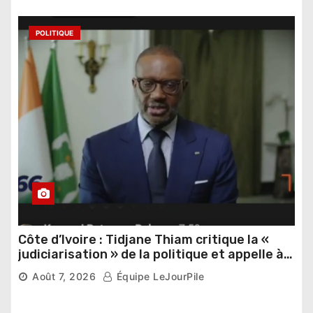
POLITIQUE
Côte d’Ivoire : Tidjane Thiam critique la «
judiciarisation » de la politique et appelle à
poursuivre l’apaisement
Août 7, 2026
Équipe LeJourPile