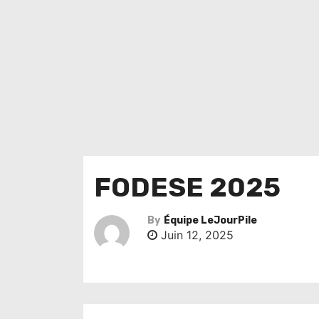
FODESE 2025
By
Équipe LeJourPile
Juin 12, 2025