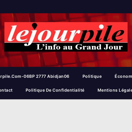
rpile.com-06BP 2777 Abidjan06
Politique
Économ
ontact
Politique De Confidentialité
Mentions Légal