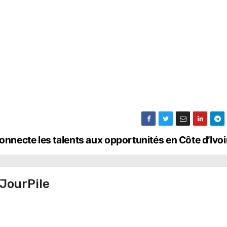
necte les talents aux opportunités en Côte d’Ivo
JourPile