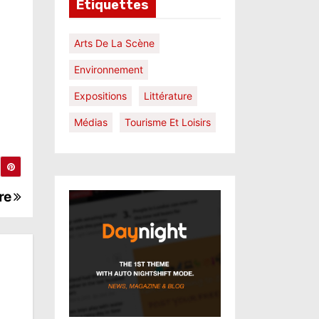
Étiquettes
Arts De La Scène
Environnement
Expositions
Littérature
Médias
Tourisme Et Loisirs
ire