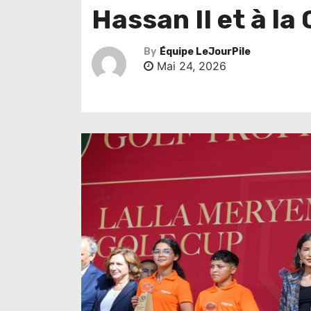
Hassan II et à l
By
Équipe LeJourPile
Mai 24, 2026