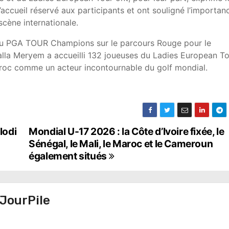
’accueil réservé aux participants et ont souligné l’importan
scène internationale.
 du PGA TOUR Champions sur le parcours Rouge pour le
alla Meryem a accueilli 132 joueuses du Ladies European To
aroc comme un acteur incontournable du golf mondial.
lodi
Mondial U-17 2026 : la Côte d’Ivoire fixée, le
Sénégal, le Mali, le Maroc et le Cameroun
également situés
JourPile