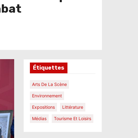
abat
Étiquettes
Arts De La Scène
Environnement
Expositions
Littérature
Médias
Tourisme Et Loisirs