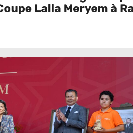
a Coupe Lalla Meryem à R