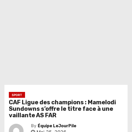
SPORT
CAF Ligue des champions : Mamelodi
Sundowns s’offre le titre face à une
vaillante AS FAR
By
Équipe LeJourPile