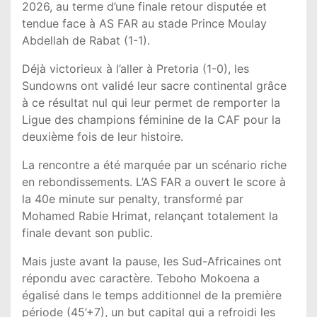
2026, au terme d’une finale retour disputée et
tendue face à
AS FAR
au stade Prince Moulay
Abdellah de Rabat (1-1).
Déjà victorieux à l’aller à Pretoria (1-0), les
Sundowns ont validé leur sacre continental grâce
à ce résultat nul qui leur permet de remporter la
Ligue des champions féminine de la CAF pour la
deuxième fois de leur histoire.
La rencontre a été marquée par un scénario riche
en rebondissements. L’AS FAR a ouvert le score à
la 40e minute sur penalty, transformé par
Mohamed Rabie Hrimat, relançant totalement la
finale devant son public.
Mais juste avant la pause, les Sud-Africaines ont
répondu avec caractère. Teboho Mokoena a
égalisé dans le temps additionnel de la première
période (45’+7), un but capital qui a refroidi les