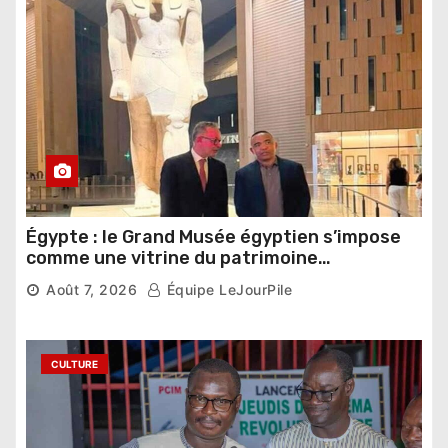
Égypte : le Grand Musée égyptien s’impose
comme une vitrine du patrimoine
pharaonique auprès des dirigeants
Août 7, 2026
Équipe LeJourPile
étrangers
CULTURE