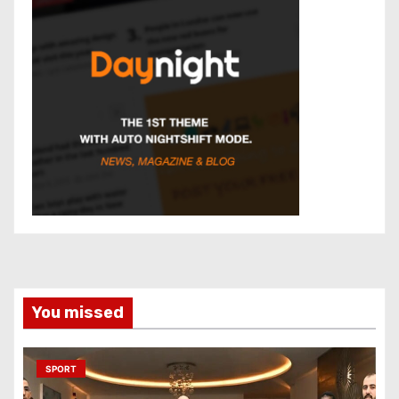
You missed
SPORT