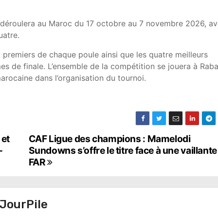
e déroulera au Maroc du 17 octobre au 7 novembre 2026, a
uatre.
x premiers de chaque poule ainsi que les quatre meilleurs
mes de finale. L’ensemble de la compétition se jouera à Raba
marocaine dans l’organisation du tournoi.
 et
CAF Ligue des champions : Mamelodi
-
Sundowns s’offre le titre face à une vaillant
FAR
JourPile