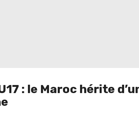
U17 : le Maroc hérite d’u
ne