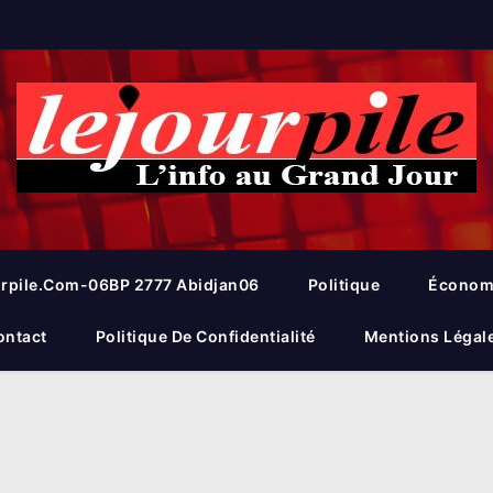
rpile.com-06BP 2777 Abidjan06
Politique
Économ
ontact
Politique De Confidentialité
Mentions Légal