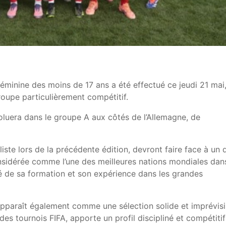
éminine des moins de 17 ans a été effectué ce jeudi 21 mai
roupe particulièrement compétitif.
oluera dans le groupe A aux côtés de l’Allemagne, de
liste lors de la précédente édition, devront faire face à un 
nsidérée comme l’une des meilleures nations mondiales dan
té de sa formation et son expérience dans les grandes
apparaît également comme une sélection solide et imprévisi
es tournois FIFA, apporte un profil discipliné et compétitif