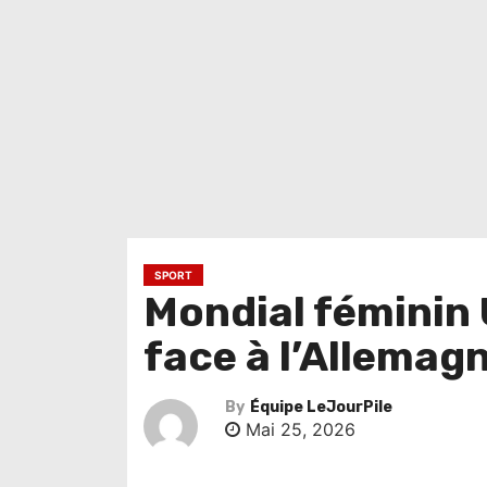
SPORT
Mondial féminin 
face à l’Allemag
By
Équipe LeJourPile
Mai 25, 2026