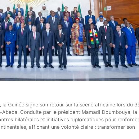
la Guinée signe son retour sur la scène africaine lors du 3
s-Abeba
. Conduite par le président
Mamadi Doumbouya
, la
ntres bilatérales et initiatives diplomatiques pour renforce
inentales, affichant une volonté claire : transformer son