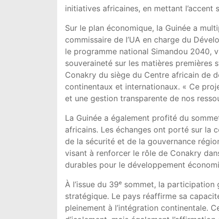
initiatives africaines, en mettant l’accent
Sur le plan économique, la Guinée a multi
commissaire de l’UA en charge du Déve
le programme national Simandou 2040, visa
souveraineté sur les matières premières str
Conakry du siège du Centre africain de d
continentaux et internationaux. « Ce pro
et une gestion transparente de nos ressou
La Guinée a également profité du sommet 
africains. Les échanges ont porté sur la c
de la sécurité et de la gouvernance régio
visant à renforcer le rôle de Conakry dans
durables pour le développement économiq
À l’issue du 39ᵉ sommet, la participation 
stratégique. Le pays réaffirme sa capacité
pleinement à l’intégration continentale. 