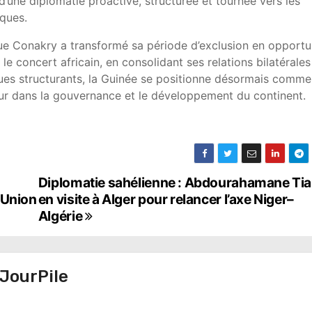
d’une diplomatie proactive, structurée et tournée vers les
iques.
ue Conakry a transformé sa période d’exclusion en opportu
le concert africain, en consolidant ses relations bilatérales
ues structurants, la Guinée se positionne désormais comme
teur dans la gouvernance et le développement du continent.
Diplomatie sahélienne : Abdourahamane Tia
’Union
en visite à Alger pour relancer l’axe Niger–
Algérie
JourPile