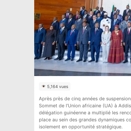
5,164 vues
Après près de cinq années de suspension, 
Sommet de l’Union africaine (UA) à
Addi
délégation guinéenne a multiplié les renco
place au sein des grandes dynamiques cont
isolement en opportunité stratégique.