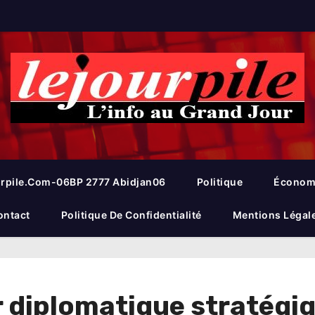
rpile.com-06BP 2777 Abidjan06
Politique
Économ
ontact
Politique De Confidentialité
Mentions Légal
ur diplomatique stratégi