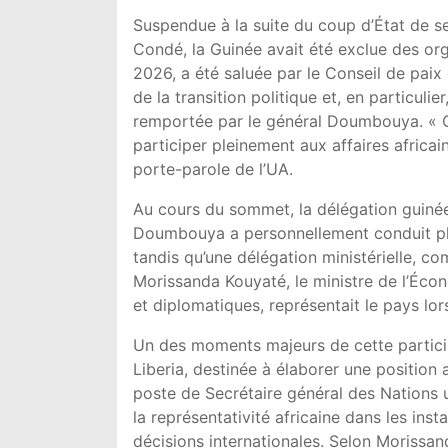
Suspendue à la suite du coup d’État de 
Condé
, la Guinée avait été exclue des org
2026, a été saluée par le Conseil de paix 
de la transition politique et, en particuli
remportée par le général Doumbouya. « C
participer pleinement aux affaires africai
porte-parole de l’UA.
Au cours du sommet, la délégation guinée
Doumbouya a personnellement conduit plus
tandis qu’une délégation ministérielle, c
Morissanda Kouyaté
, le ministre de l’Éc
et diplomatiques, représentait le pays lor
Un des moments majeurs de cette particip
Liberia
, destinée à élaborer une position
poste de Secrétaire général des Nations un
la représentativité africaine dans les in
décisions internationales. Selon Morissan