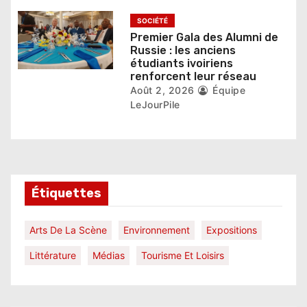
SOCIÉTÉ
Premier Gala des Alumni de
Russie : les anciens
étudiants ivoiriens
renforcent leur réseau
Août 2, 2026
Équipe
LeJourPile
Étiquettes
Arts De La Scène
Environnement
Expositions
Littérature
Médias
Tourisme Et Loisirs