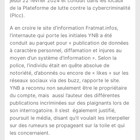
jeudi 22 février 2024 et conduit dans les locaux
de la Plateforme de lutte contre la cybercriminalité
(Plcc).
A en croire le site d’information Fratmat.infos,
l’internaute qui porte les initiales YNB a été
conduit au parquet pour « publication de données
à caractère personnel, diffamation et injures au
moyen d’un système d’information ». Selon la
police, l’individu était en quête absolue de
notoriété, d’abonnés ou encore de « likes » sur les
réseaux sociaux via des buzz, rapporte le site.
YNB a reconnu non seulement être le propriétaire
du compte, mais aussi l’auteur des différentes
publications incriminées sur des plaignants lors de
son interrogatoire. Il s’est également justifié,
poursuit le média, disant qu’il voulait les interpeller
sur des rumeurs se propageant sur la toile et qui
les concernaient.