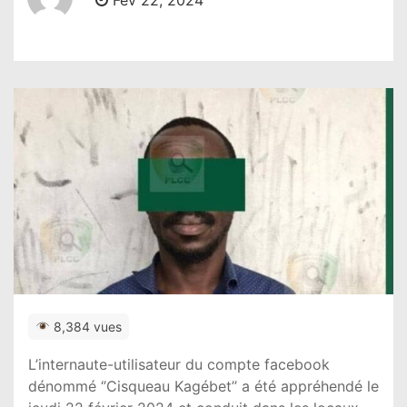
Fév 22, 2024
8,384 vues
L’internaute-utilisateur du compte facebook
dénommé ‘’Cisqueau Kagébet’’ a été appréhendé le