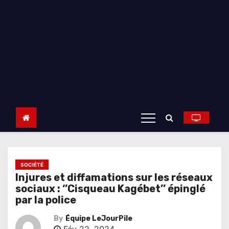
SOCIÉTÉ
Injures et diffamations sur les réseaux
sociaux : ‘’Cisqueau Kagébet’’ épinglé
par la police
By
Équipe LeJourPile