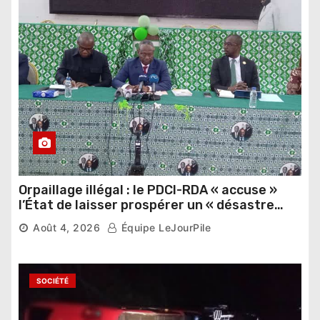
Orpaillage illégal : le PDCI-RDA « accuse »
l’État de laisser prospérer un « désastre
national »
Août 4, 2026
Équipe LeJourPile
SOCIÉTÉ