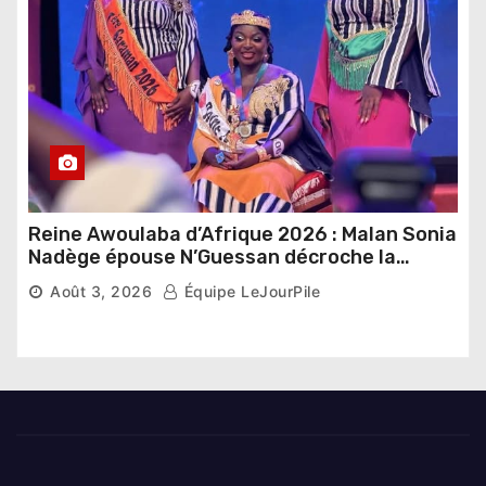
Reine Awoulaba d’Afrique 2026 : Malan Sonia
Nadège épouse N’Guessan décroche la
couronne
Août 3, 2026
Équipe LeJourPile