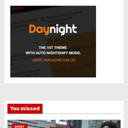
You missed
SPORT