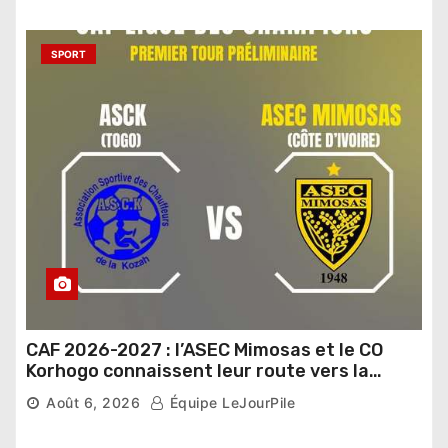
SPORT
CAF 2026-2027 : l’ASEC Mimosas et le CO
Korhogo connaissent leur route vers la
phase de groupes
Août 6, 2026
Équipe LeJourPile