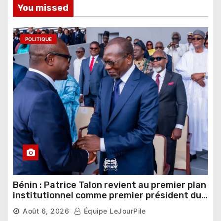
You missed
POLITIQUE
Bénin : Patrice Talon revient au premier plan
institutionnel comme premier président du
Sénat
Août 6, 2026
Équipe LeJourPile