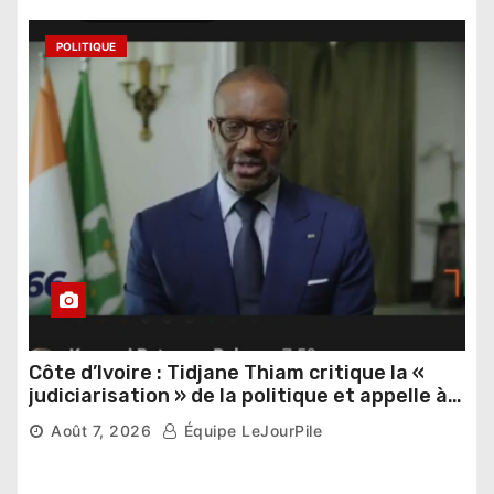
POLITIQUE
Côte d’Ivoire : Tidjane Thiam critique la «
judiciarisation » de la politique et appelle à
poursuivre l’apaisement
Août 7, 2026
Équipe LeJourPile