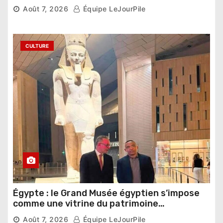
compétition
Août 7, 2026
Équipe LeJourPile
CULTURE
Égypte : le Grand Musée égyptien s’impose
comme une vitrine du patrimoine
pharaonique auprès des dirigeants
Août 7, 2026
Équipe LeJourPile