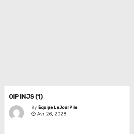
OIP INJS (1)
By
Équipe LeJourPile
Avr 26, 2026