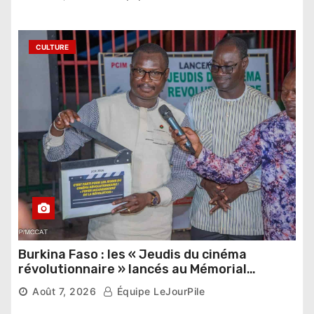
étrangers
CULTURE
Burkina Faso : les « Jeudis du cinéma
révolutionnaire » lancés au Mémorial
Thomas Sankara
Août 7, 2026
Équipe LeJourPile