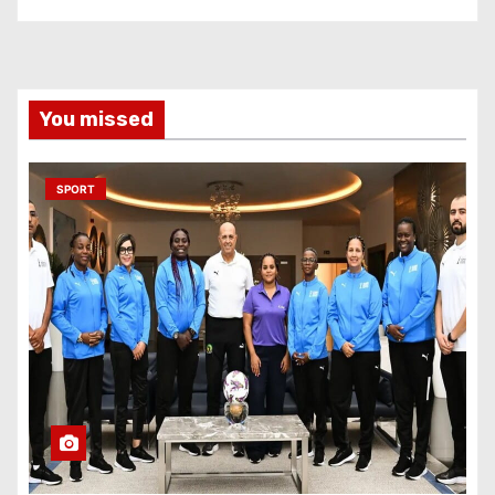
You missed
SPORT