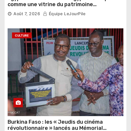
comme une vitrine du patrimoine
pharaonique auprès des dirigeants
Août 7, 2026
Équipe LeJourPile
étrangers
CULTURE
Burkina Faso : les « Jeudis du cinéma
révolutionnaire » lancés au Mémorial