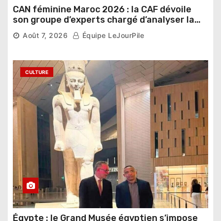
CAN féminine Maroc 2026 : la CAF dévoile
son groupe d’experts chargé d’analyser la
compétition
Août 7, 2026
Équipe LeJourPile
CULTURE
Égypte : le Grand Musée égyptien s’impose