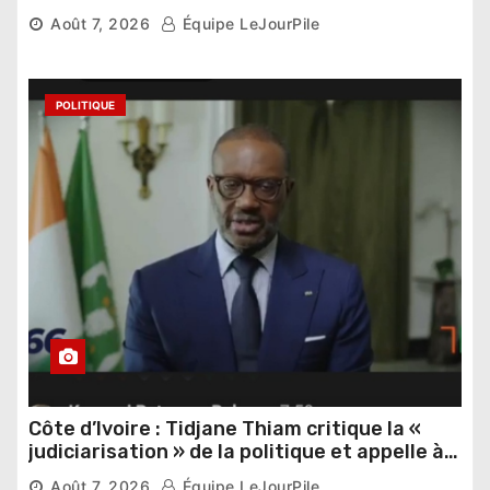
Thomas Sankara
Août 7, 2026
Équipe LeJourPile
POLITIQUE
Côte d’Ivoire : Tidjane Thiam critique la «
judiciarisation » de la politique et appelle à
poursuivre l’apaisement
Août 7, 2026
Équipe LeJourPile