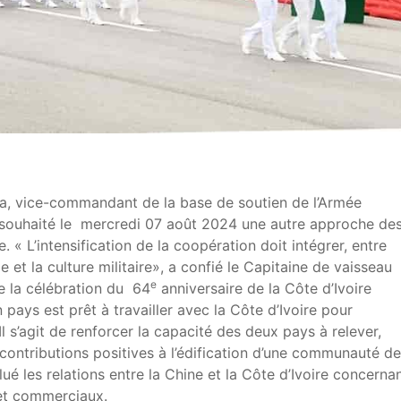
ia, vice-commandant de la base de soutien de l’Armée
a souhaité le mercredi 07 août 2024 une autre approche de
e. « L’intensification de la coopération doit intégrer, entre
le et la culture militaire», a confié le Capitaine de vaisseau
e
de la célébration du 64
anniversaire de la Côte d’Ivoire
pays est prêt à travailler avec la Côte d’Ivoire pour
 s’agit de renforcer la capacité des deux pays à relever,
contributions positives à l’édification d’une communauté de
alué les relations entre la Chine et la Côte d’Ivoire concerna
et commerciaux.