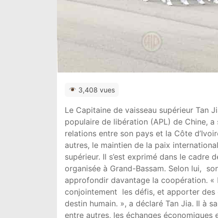
3,408 vues
Le Capitaine de vaisseau supérieur Tan J
populaire de libération (APL) de Chine, 
relations entre son pays et la Côte d’Ivoir
autres, le maintien de la paix internationa
supérieur. Il s’est exprimé dans le cadre 
organisée à Grand-Bassam. Selon lui, son 
approfondir davantage la coopération. « Il
conjointement les défis, et apporter des 
destin humain. », a déclaré Tan Jia. Il à s
entre autres, les échanges économiques 