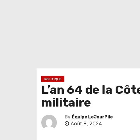
POLITIQUE
L’an 64 de la Côte
militaire
By
Équipe LeJourPile
Août 8, 2024