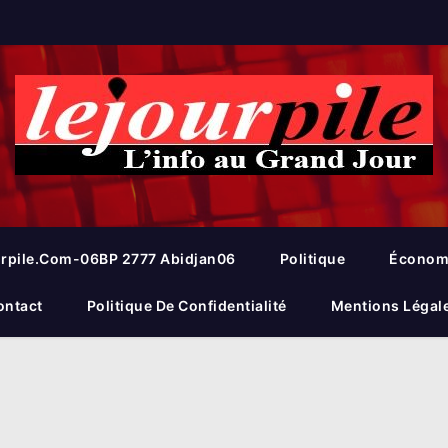
rpile.com-06BP 2777 Abidjan06
Politique
Économ
ontact
Politique De Confidentialité
Mentions Légal