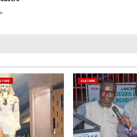
pe
LTURE
CULTURE