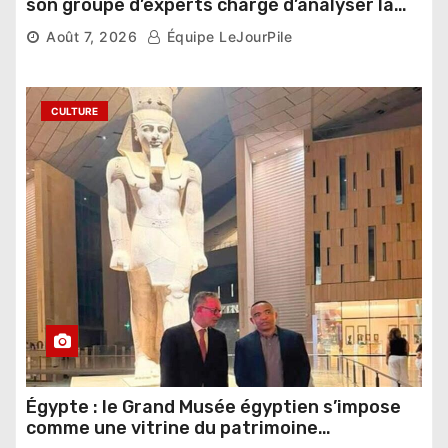
son groupe d’experts chargé d’analyser la
compétition
Août 7, 2026
Équipe LeJourPile
CULTURE
Égypte : le Grand Musée égyptien s’impose
comme une vitrine du patrimoine