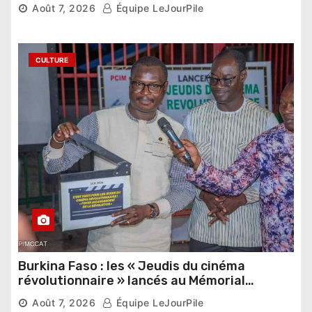
pharaonique auprès des dirigeants
Août 7, 2026
Équipe LeJourPile
étrangers
CULTURE
Burkina Faso : les « Jeudis du cinéma
révolutionnaire » lancés au Mémorial
Thomas Sankara
Août 7, 2026
Équipe LeJourPile