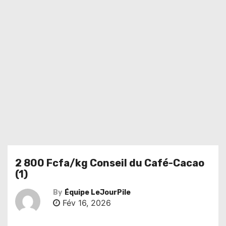
2 800 Fcfa/kg Conseil du Café-Cacao
(1)
By
Équipe LeJourPile
Fév 16, 2026