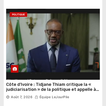
POLITIQUE
Côte d’Ivoire : Tidjane Thiam critique la «
judiciarisation » de la politique et appelle à
poursuivre l’apaisement
Août 7, 2026
Équipe LeJourPile