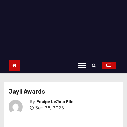
Jayli Awards
By
Équipe LeJourPile
Sep 26, 2023