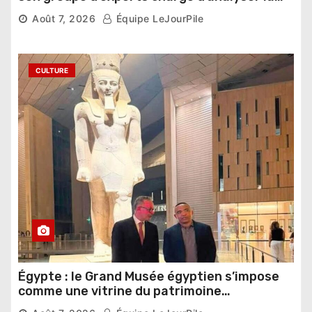
compétition
Août 7, 2026
Équipe LeJourPile
CULTURE
Égypte : le Grand Musée égyptien s’impose
comme une vitrine du patrimoine
pharaonique auprès des dirigeants