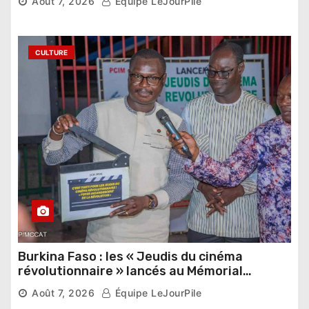
Août 7, 2026
Équipe LeJourPile
étrangers
CULTURE
Burkina Faso : les « Jeudis du cinéma
révolutionnaire » lancés au Mémorial
Thomas Sankara
Août 7, 2026
Équipe LeJourPile