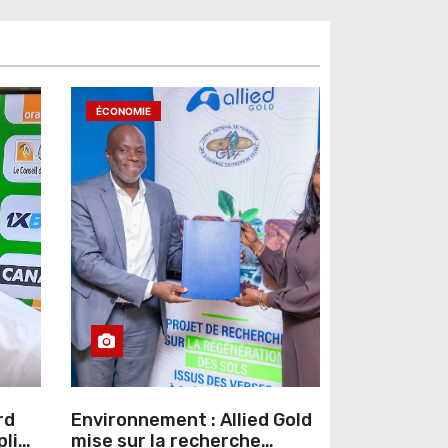
ÉCONOMIE
rd
Environnement : Allied Gold
pline
mise sur la recherche