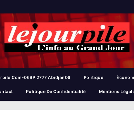
rpile.com-06BP 2777 Abidjan06
Politique
Économ
ontact
Politique De Confidentialité
Mentions Légal