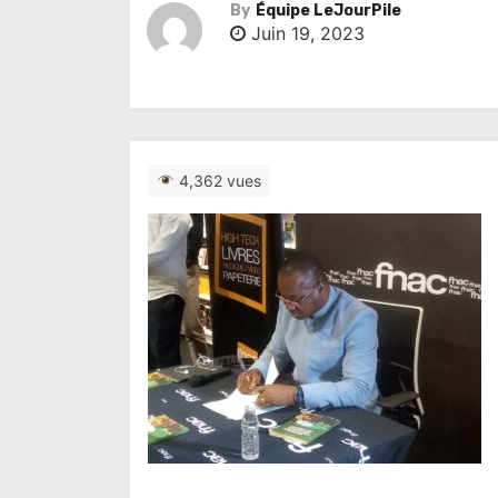
By
Équipe LeJourPile
Juin 19, 2023
4,362 vues