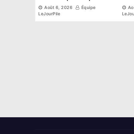
institutionnel comme
conn
Août 6, 2026
Équipe
Ao
premier président du Sénat
la p
LeJourPile
LeJou