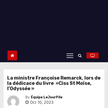
La ministre Françoise Remarck, lors de
la dédicace du livre »Ciss St Moïse,
l’Odyssée »
By
Équipe LeJourPile
Oct 10, 2023