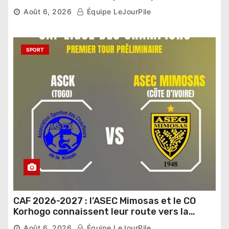
Sénat
Août 6, 2026
Équipe LeJourPile
SPORT
CAF 2026-2027 : l’ASEC Mimosas et le CO
Korhogo connaissent leur route vers la
phase de groupes
Août 6, 2026
Équipe LeJourPile