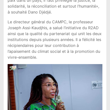
paix dans un pays, il faut privilégié la justice, la
solidarité, la réconciliation et surtout l’humanité»,
à souhaité Dano Djédjé.
Le directeur général du CAMPC, le professeur
Joseph Assi-Kaudjhis, a salué l’initiative du R2AD
ainsi que la qualité du partenariat qui unit les deux
institutions depuis plusieurs années. Il a félicité les
récipiendaires pour leur contribution à
l’apaisement du climat social et à la promotion du
vivre-ensemble.