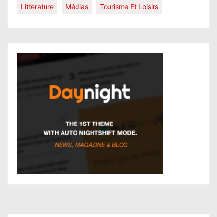
Littérature
Médias
Tourisme Et Loisirs