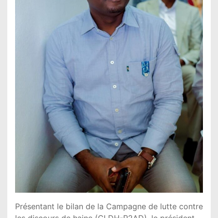
Présentant le bilan de la Campagne de lutte contre
les discours de haine (CLDH-R2AD), le président