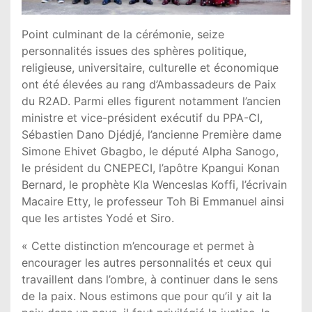
Point culminant de la cérémonie, seize
personnalités issues des sphères politique,
religieuse, universitaire, culturelle et économique
ont été élevées au rang d’Ambassadeurs de Paix
du R2AD. Parmi elles figurent notamment l’ancien
ministre et vice-président exécutif du PPA-CI,
Sébastien Dano Djédjé, l’ancienne Première dame
Simone Ehivet Gbagbo, le député Alpha Sanogo,
le président du CNEPECI, l’apôtre Kpangui Konan
Bernard, le prophète Kla Wenceslas Koffi, l’écrivain
Macaire Etty, le professeur Toh Bi Emmanuel ainsi
que les artistes Yodé et Siro.
« Cette distinction m’encourage et permet à
encourager les autres personnalités et ceux qui
travaillent dans l’ombre, à continuer dans le sens
de la paix. Nous estimons que pour qu’il y ait la