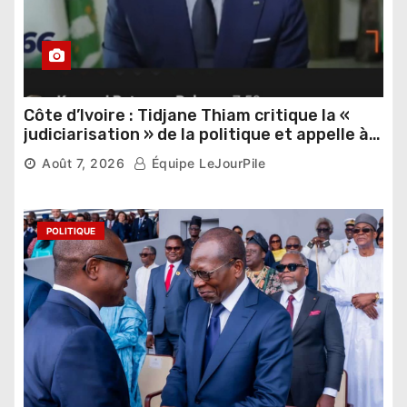
Côte d’Ivoire : Tidjane Thiam critique la «
judiciarisation » de la politique et appelle à
poursuivre l’apaisement
Août 7, 2026
Équipe LeJourPile
POLITIQUE