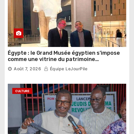
Égypte : le Grand Musée égyptien s’impose
comme une vitrine du patrimoine
pharaonique auprès des dirigeants
Août 7, 2026
Équipe LeJourPile
étrangers
CULTURE