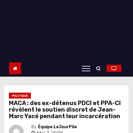
POLITIQUE
MACA : des ex-détenus PDCI et PPA-CI
révèlent le soutien discret de Jean-
Marc Yacé pendant leur incarcération
By
Équipe LeJourPile