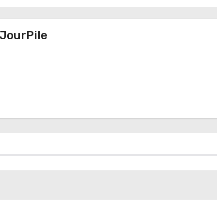
JourPile