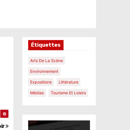
Étiquettes
Arts De La Scène
Environnement
Expositions
Littérature
Médias
Tourisme Et Loisirs
oir