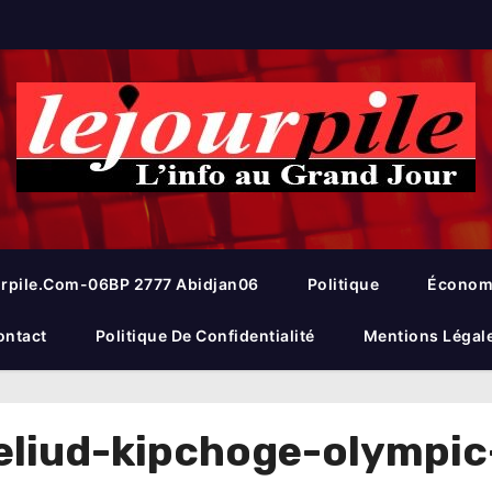
rpile.com-06BP 2777 Abidjan06
Politique
Économ
ontact
Politique De Confidentialité
Mentions Légal
liud-kipchoge-olympi