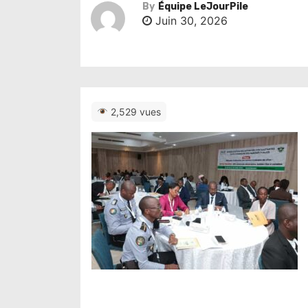
By
Équipe LeJourPile
Juin 30, 2026
2,529 vues