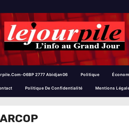
rpile.com-06BP 2777 Abidjan06
Politique
Économ
ontact
Politique De Confidentialité
Mentions Légal
s ARCOP