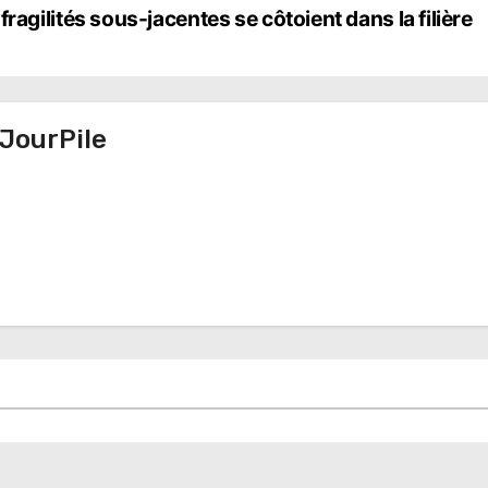
t fragilités sous-jacentes se côtoient dans la filière
JourPile