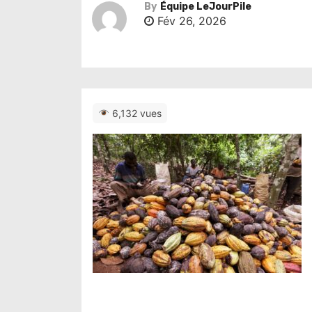
By
Équipe LeJourPile
Fév 26, 2026
6,132 vues