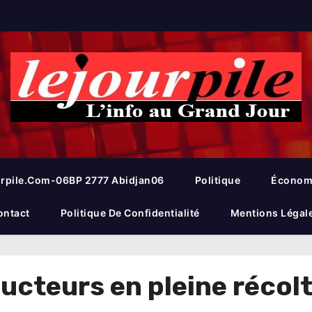
rpile.com-06BP 2777 Abidjan06
Politique
Économ
ontact
Politique De Confidentialité
Mentions Légal
cteurs en pleine récol