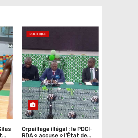
POLITIQUE
ilas
Orpaillage illégal : le PDCI-
t
RDA « accuse » l’État de