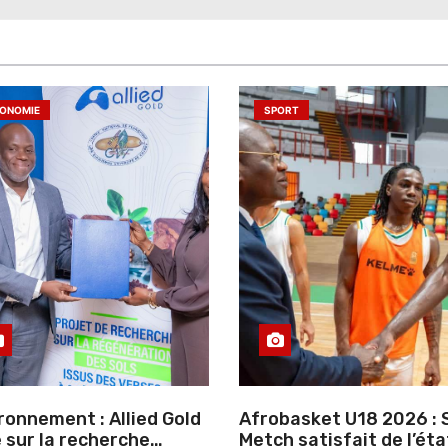
ONOMIE
SPORT
ronnement : Allied Gold
Afrobasket U18 2026 : S
 sur la recherche
Metch satisfait de l’éta