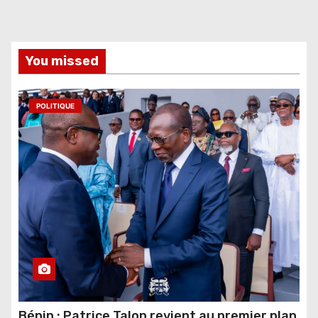
You missed
POLITIQUE
Bénin : Patrice Talon revient au premier plan