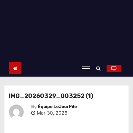
IMG_20260329_003252 (1)
By
Équipe LeJourPile
Mar 30, 2026