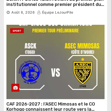
institutionnel comme premier président du
Sénat
Août 6, 2026
Équipe LeJourPile
SPORT
CAF 2026-2027 : l’ASEC Mimosas et le CO
Korhogo connaissent leur route vers la