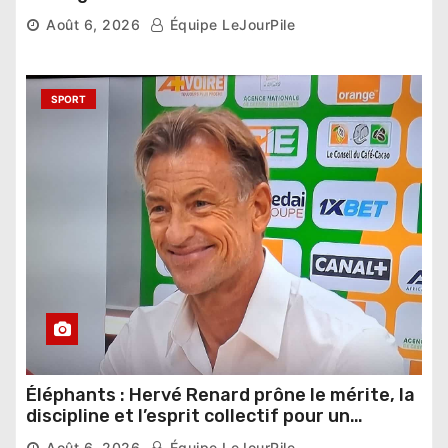
phase de groupes
Août 6, 2026
Équipe LeJourPile
SPORT
Éléphants : Hervé Renard prône le mérite, la
discipline et l’esprit collectif pour un
nouveau départ
Août 6, 2026
Équipe LeJourPile