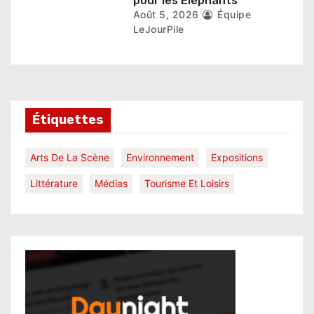
pour les Éléphants
Août 5, 2026
Équipe
LeJourPile
Étiquettes
Arts De La Scène
Environnement
Expositions
Littérature
Médias
Tourisme Et Loisirs