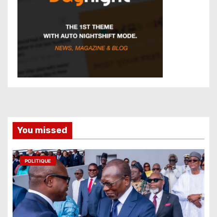
You missed
POLITIQUE