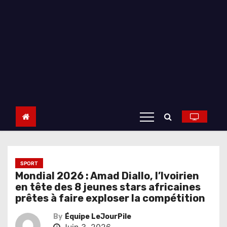
SPORT
Mondial 2026 : Amad Diallo, l’Ivoirien
en tête des 8 jeunes stars africaines
prêtes à faire exploser la compétition
By
Équipe LeJourPile