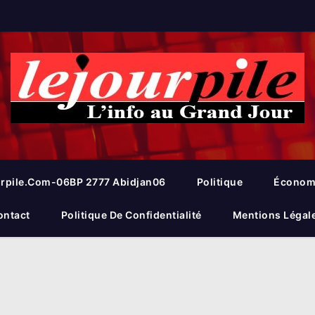
rpile.com-06BP 2777 Abidjan06
Politique
Économ
ontact
Politique De Confidentialité
Mentions Légal