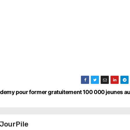
ademy pour former gratuitement 100 000 jeunes a
JourPile