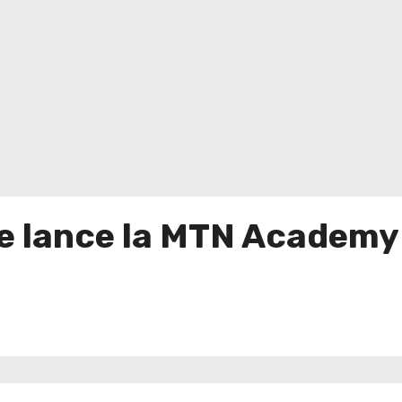
re lance la MTN Academ