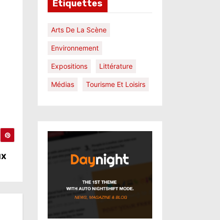
Étiquettes
Arts De La Scène
Environnement
Expositions
Littérature
Médias
Tourisme Et Loisirs
ux