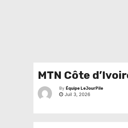
MTN Côte d’Ivoi
By
Équipe LeJourPile
Juil 3, 2026