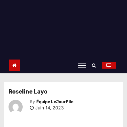
Roseline Layo
By
Équipe LeJourPile
Juin 14, 2023