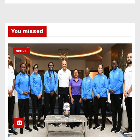
You missed
SPORT