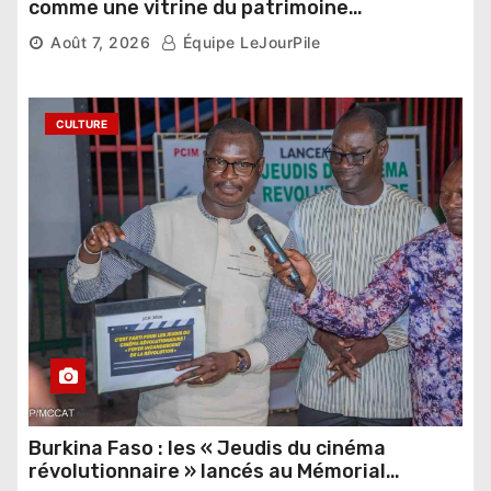
comme une vitrine du patrimoine
pharaonique auprès des dirigeants
Août 7, 2026
Équipe LeJourPile
étrangers
CULTURE
Burkina Faso : les « Jeudis du cinéma
révolutionnaire » lancés au Mémorial