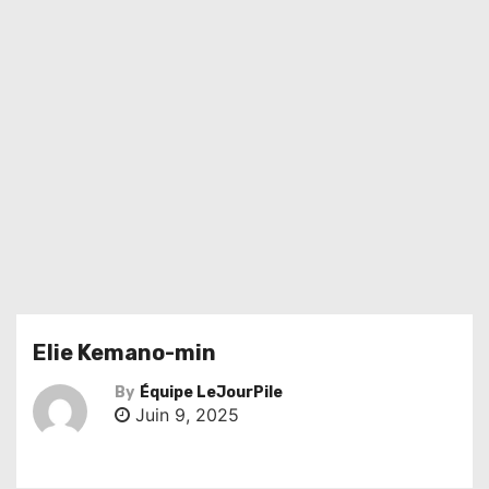
Elie Kemano-min
By
Équipe LeJourPile
Juin 9, 2025