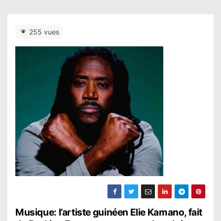
255 vues
N
Musique: l’artiste guinéen Elie Kamano, fait