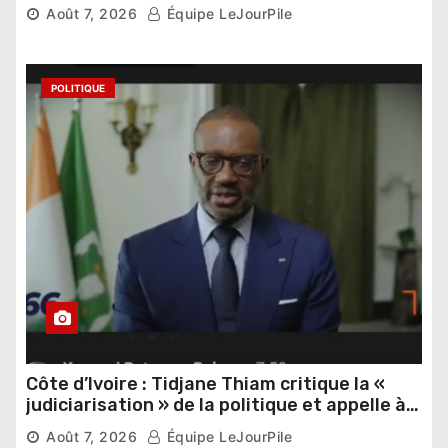
Thomas Sankara
Août 7, 2026
Équipe LeJourPile
POLITIQUE
Côte d’Ivoire : Tidjane Thiam critique la «
judiciarisation » de la politique et appelle à
poursuivre l’apaisement
Août 7, 2026
Équipe LeJourPile