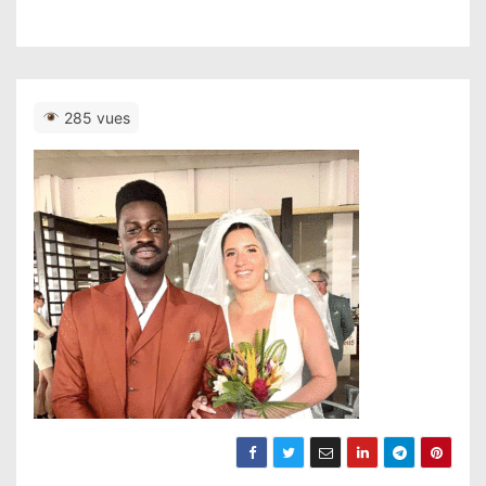
285 vues