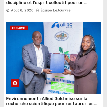
discipline et l’esprit collectif pour un
nouveau départ
Août 6, 2026
Équipe LeJourPile
ÉCONOMIE
Environnement : Allied Gold mise sur la
recherche scientifique pour restaurer les