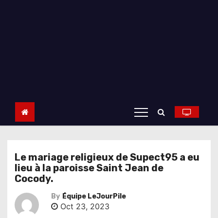
Le mariage religieux de Supect95 a eu
lieu à la paroisse Saint Jean de
Cocody.
By
Équipe LeJourPile
Oct 23, 2023