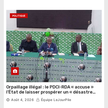
POLITIQUE
Orpaillage illégal : le PDCI-RDA « accuse »
l’État de laisser prospérer un « désastre
national »
Août 4, 2026
Équipe LeJourPile