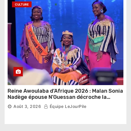
CULTURE
Reine Awoulaba d’Afrique 2026 : Malan Sonia
Nadège épouse N’Guessan décroche la
couronne
Août 3, 2026
Équipe LeJourPile