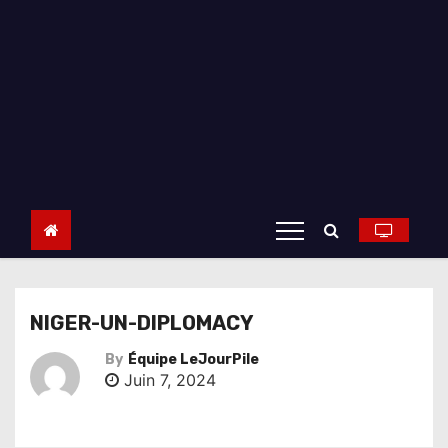
NIGER-UN-DIPLOMACY
By
Équipe LeJourPile
Juin 7, 2024