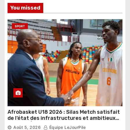
You missed
SPORT
Afrobasket U18 2026 : Silas Metch satisfait
de l’état des infrastructures et ambitieux
pour les Éléphants
Août 5, 2026
Équipe LeJourPile