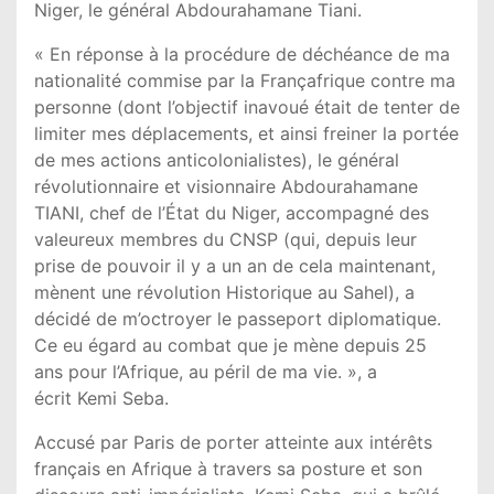
Niger, le général Abdourahamane Tiani.
« En réponse à la procédure de déchéance de ma
nationalité commise par la Françafrique contre ma
personne (dont l’objectif inavoué était de tenter de
limiter mes déplacements, et ainsi freiner la portée
de mes actions anticolonialistes), le général
révolutionnaire et visionnaire Abdourahamane
TIANI, chef de l’État du Niger, accompagné des
valeureux membres du CNSP (qui, depuis leur
prise de pouvoir il y a un an de cela maintenant,
mènent une révolution Historique au Sahel), a
décidé de m’octroyer le passeport diplomatique.
Ce eu égard au combat que je mène depuis 25
ans pour l’Afrique, au péril de ma vie. », a
écrit Kemi Seba.
Accusé par Paris de porter atteinte aux intérêts
français en Afrique à travers sa posture et son