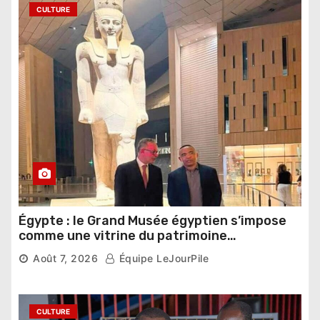
CULTURE
Égypte : le Grand Musée égyptien s’impose
comme une vitrine du patrimoine
pharaonique auprès des dirigeants
Août 7, 2026
Équipe LeJourPile
étrangers
CULTURE