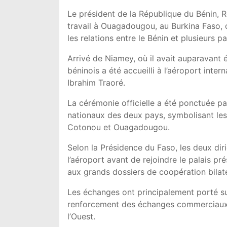
Le président de la République du Bénin, R
travail à Ouagadougou, au Burkina Faso, 
les relations entre le Bénin et plusieurs p
Arrivé de Niamey, où il avait auparavant é
béninois a été accueilli à l’aéroport inte
Ibrahim Traoré.
La cérémonie officielle a été ponctuée pa
nationaux des deux pays, symbolisant les 
Cotonou et Ouagadougou.
Selon la Présidence du Faso, les deux dir
l’aéroport avant de rejoindre le palais p
aux grands dossiers de coopération bilaté
Les échanges ont principalement porté su
renforcement des échanges commerciaux ain
l’Ouest.