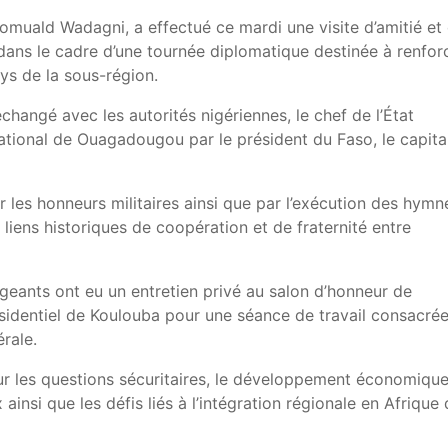
omuald Wadagni, a effectué ce mardi une visite d’amitié et
dans le cadre d’une tournée diplomatique destinée à renfor
ays de la sous-région.
changé avec les autorités nigériennes, le chef de l’État
rnational de Ouagadougou par le président du Faso, le capita
r les honneurs militaires ainsi que par l’exécution des hymn
liens historiques de coopération et de fraternité entre
igeants ont eu un entretien privé au salon d’honneur de
résidentiel de Koulouba pour une séance de travail consacré
rale.
r les questions sécuritaires, le développement économique,
si que les défis liés à l’intégration régionale en Afrique 