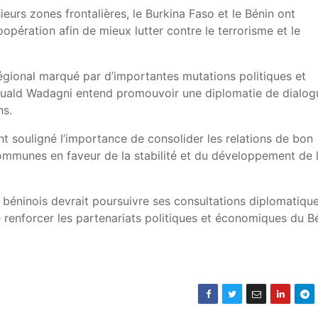
ieurs zones frontalières, le Burkina Faso et le Bénin ont
oopération afin de mieux lutter contre le terrorisme et le
régional marqué par d’importantes mutations politiques et
omuald Wadagni entend promouvoir une diplomatie de dialog
ns.
t souligné l’importance de consolider les relations de bon
s communes en faveur de la stabilité et du développement de 
 béninois devrait poursuivre ses consultations diplomatiqu
e renforcer les partenariats politiques et économiques du B