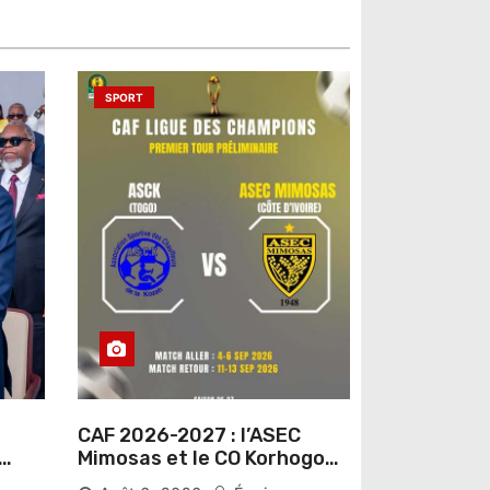
SPORT
CAF 2026-2027 : l’ASEC
Mimosas et le CO Korhogo
connaissent leur route vers