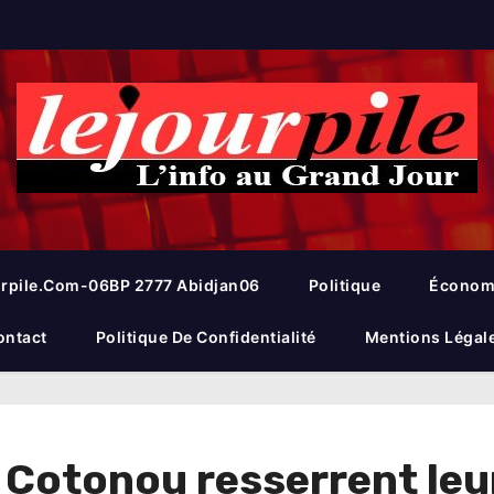
rpile.com-06BP 2777 Abidjan06
Politique
Économ
ontact
Politique De Confidentialité
Mentions Légal
otonou resserrent leurs