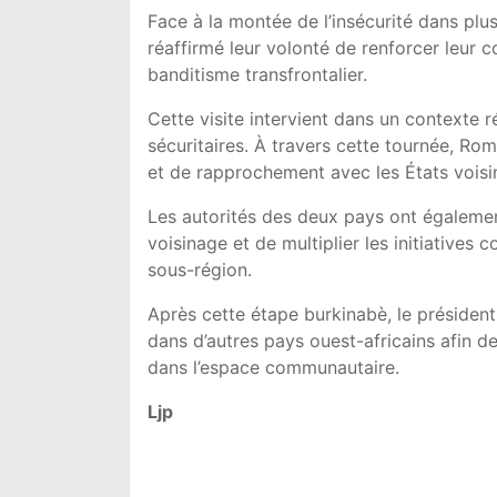
Face à la montée de l’insécurité dans plus
réaffirmé leur volonté de renforcer leur c
banditisme transfrontalier.
Cette visite intervient dans un contexte 
sécuritaires. À travers cette tournée, R
et de rapprochement avec les États voisi
Les autorités des deux pays ont égalemen
voisinage et de multiplier les initiative
sous-région.
Après cette étape burkinabè, le président
dans d’autres pays ouest-africains afin d
dans l’espace communautaire.
Ljp