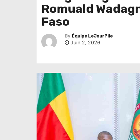
Romuald Wadagni
Faso
By
Équipe LeJourPile
Juin 2, 2026