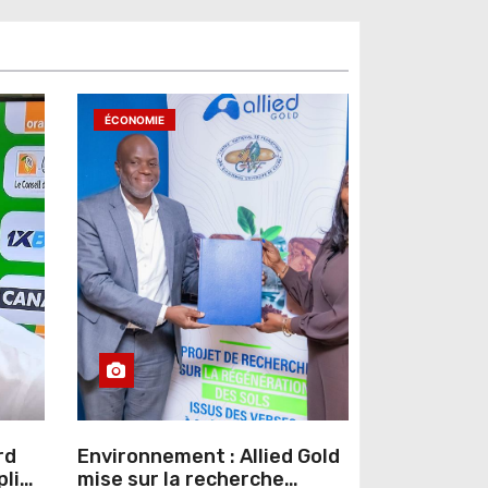
ÉCONOMIE
rd
Environnement : Allied Gold
pline
mise sur la recherche