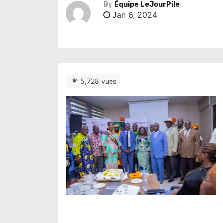
By
Équipe LeJourPile
Jan 6, 2024
5,728 vues