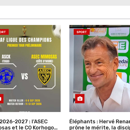
ORT
SPORT
2026-2027 : l’ASEC
Éléphants : Hervé Rena
sas et le CO Korhogo
prône le mérite, la disci