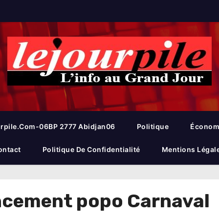
rpile.com-06BP 2777 Abidjan06
Politique
Économ
ontact
Politique De Confidentialité
Mentions Légal
ancement popo Carnaval