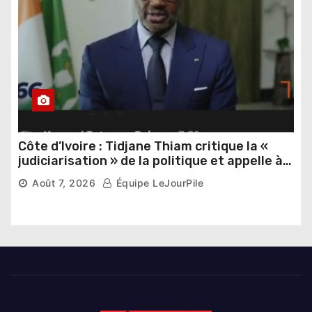
Côte d’Ivoire : Tidjane Thiam critique la «
judiciarisation » de la politique et appelle à
poursuivre l’apaisement
Août 7, 2026
Équipe LeJourPile