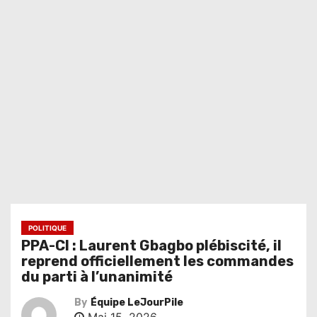
POLITIQUE
PPA-CI : Laurent Gbagbo plébiscité, il
reprend officiellement les commandes
du parti à l’unanimité
By
Équipe LeJourPile