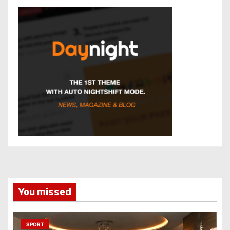
You missed
SPORT