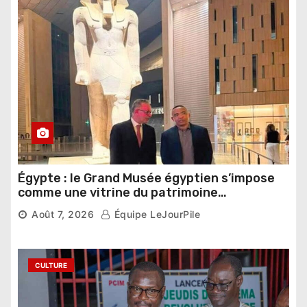
Égypte : le Grand Musée égyptien s’impose
comme une vitrine du patrimoine
pharaonique auprès des dirigeants
Août 7, 2026
Équipe LeJourPile
étrangers
CULTURE