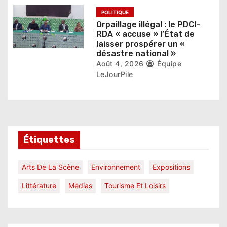
POLITIQUE
Orpaillage illégal : le PDCI-
RDA « accuse » l’État de
laisser prospérer un «
désastre national »
Août 4, 2026
Équipe
LeJourPile
Étiquettes
Arts De La Scène
Environnement
Expositions
Littérature
Médias
Tourisme Et Loisirs