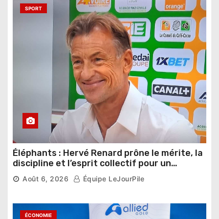
SPORT
Éléphants : Hervé Renard prône le mérite, la
discipline et l’esprit collectif pour un
nouveau départ
Août 6, 2026
Équipe LeJourPile
ÉCONOMIE