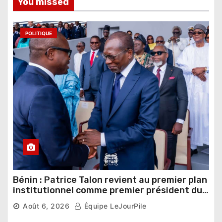
You missed
POLITIQUE
Bénin : Patrice Talon revient au premier plan
institutionnel comme premier président du
Sénat
Août 6, 2026
Équipe LeJourPile