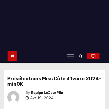
Presélections Miss Côte d’Ivoire 2024-
minOK
By
Équipe LeJourPile
Avr 19, 2024