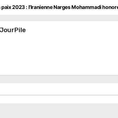
la paix 2023 : l’Iranienne Narges Mohammadi hono
JourPile