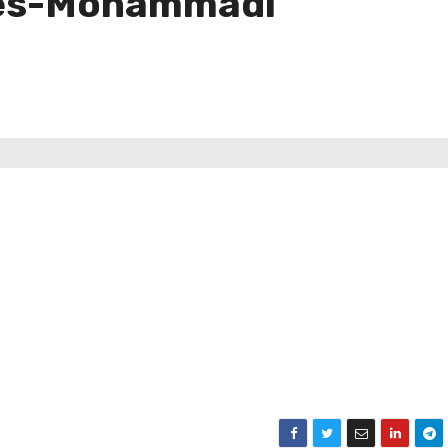
ges-Mohammadi