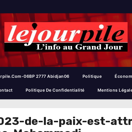
rpile.com-06BP 2777 Abidjan06
Politique
Économ
ontact
Politique De Confidentialité
Mentions Légal
023-de-la-paix-est-att