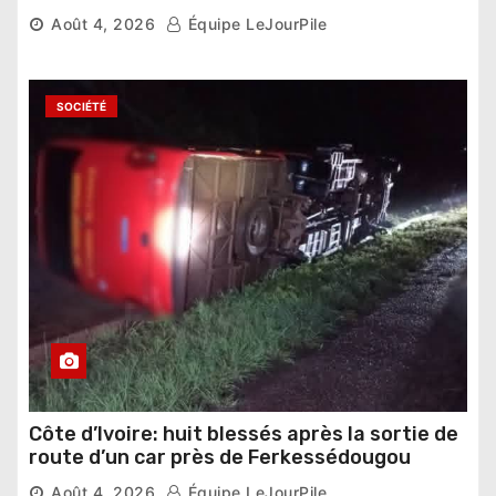
national »
Août 4, 2026
Équipe LeJourPile
SOCIÉTÉ
Côte d’Ivoire: huit blessés après la sortie de
route d’un car près de Ferkessédougou
Août 4, 2026
Équipe LeJourPile