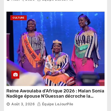
CULTURE
Reine Awoulaba d’Afrique 2026 : Malan Sonia
Nadège épouse N’Guessan décroche la
couronne
Août 3, 2026
Équipe LeJourPile