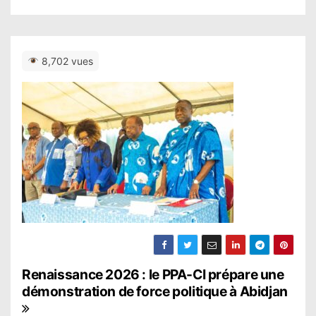
8,702 vues
N
Renaissance 2026 : le PPA-CI prépare une
démonstration de force politique à Abidjan
a