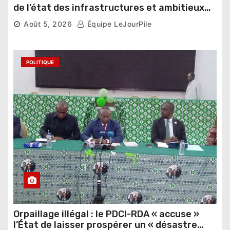
de l’état des infrastructures et ambitieux
pour les Éléphants
Août 5, 2026
Équipe LeJourPile
POLITIQUE
Orpaillage illégal : le PDCI-RDA « accuse »
l’État de laisser prospérer un « désastre