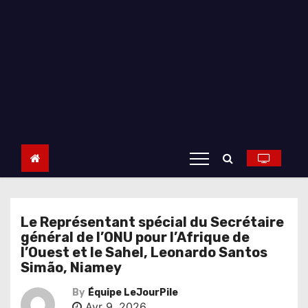
Le Représentant spécial du Secrétaire
général de l’ONU pour l’Afrique de
l’Ouest et le Sahel, Leonardo Santos
Simão, Niamey
By
Équipe LeJourPile
Avr 9, 2026