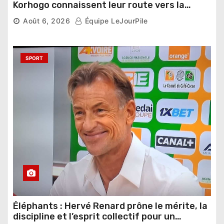
Korhogo connaissent leur route vers la
phase de groupes
Août 6, 2026
Équipe LeJourPile
SPORT
Éléphants : Hervé Renard prône le mérite, la
discipline et l’esprit collectif pour un