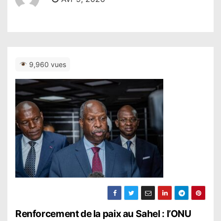
9,960 vues
N
Renforcement de la paix au Sahel : l’ONU