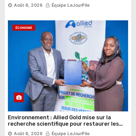
nouveau départ
Août 6, 2026
Équipe LeJourPile
ÉCONOMIE
Environnement : Allied Gold mise sur la
recherche scientifique pour restaurer les
sols de ses sites miniers
Août 6, 2026
Équipe LeJourPile