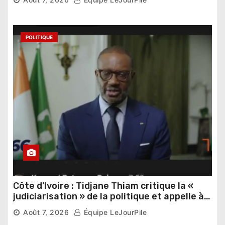
POLITIQUE
Côte d’Ivoire : Tidjane Thiam critique la «
judiciarisation » de la politique et appelle à
poursuivre l’apaisement
Août 7, 2026
Équipe LeJourPile