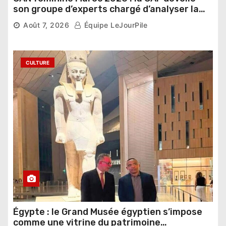
son groupe d’experts chargé d’analyser la
compétition
Août 7, 2026
Équipe LeJourPile
CULTURE
Égypte : le Grand Musée égyptien s’impose
comme une vitrine du patrimoine