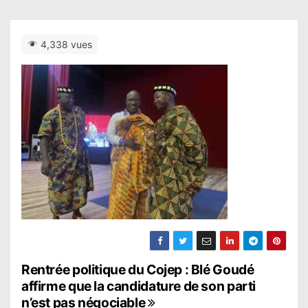
4,338 vues
N
Rentrée politique du Cojep : Blé Goudé
affirme que la candidature de son parti
a
n’est pas négociable