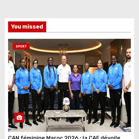
You missed
SPORT
CAN féminine Maroc 2026 : la CAF dévoile